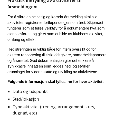
Praktisk innfylling av aktiviteter til
årsmeldingen:
For å sikre en helhetlig og korrekt årsmelding skal alle
aktiviteter registreres fortløpende gjennom året. Skjemaet
fungerer som et felles verktøy for å dokumentere hva som
gjennomføres, og gir et samlet bilde av klubbens aktivitet,
omfang og effekt.
Registreringen er viktig både for intern oversikt og for
ekstern rapportering til tilskuddsgivere, samarbeidspartnere
og årsmøtet. God dokumentasjon gjør det enklere å
synliggjøre innsatsen som legges ned, og styrker
grunnlaget for videre støtte og utvikling av aktivitetene.
Følgende informasjon skal fylles inn for hver aktivitet:
Dato og tidspunkt
Sted/lokasjon
Type aktivitet (trening, arrangement, kurs,
dugnad, etc.)