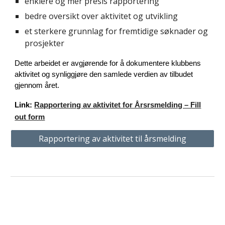
enklere og mer presis rapportering
bedre oversikt over aktivitet og utvikling
et sterkere grunnlag for fremtidige søknader og
prosjekter
Dette arbeidet er avgjørende for å dokumentere klubbens
aktivitet og synliggjøre den samlede verdien av tilbudet
gjennom året.
Link:
Rapportering av aktivitet for Årsrsmelding – Fill
out form
Rapportering av aktivitet til årsmelding