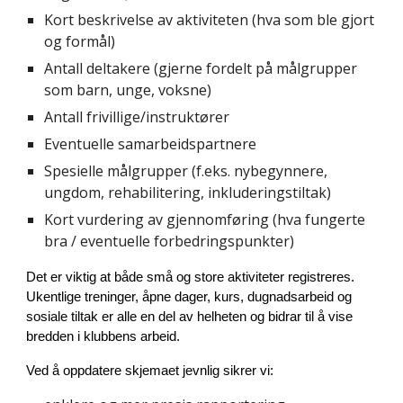
Kort beskrivelse av aktiviteten (hva som ble gjort
og formål)
Antall deltakere (gjerne fordelt på målgrupper
som barn, unge, voksne)
Antall frivillige/instruktører
Eventuelle samarbeidspartnere
Spesielle målgrupper (f.eks. nybegynnere,
ungdom, rehabilitering, inkluderingstiltak)
Kort vurdering av gjennomføring (hva fungerte
bra / eventuelle forbedringspunkter)
Det er viktig at både små og store aktiviteter registreres.
Ukentlige treninger, åpne dager, kurs, dugnadsarbeid og
sosiale tiltak er alle en del av helheten og bidrar til å vise
bredden i klubbens arbeid.
Ved å oppdatere skjemaet jevnlig sikrer vi: