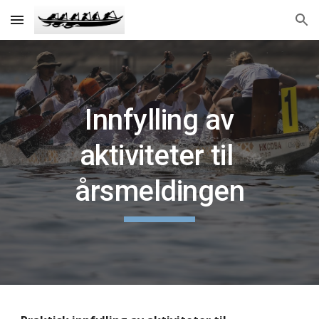
Skip to main content
Skip to navigation
Innfylling av
aktiviteter til
årsmeldingen