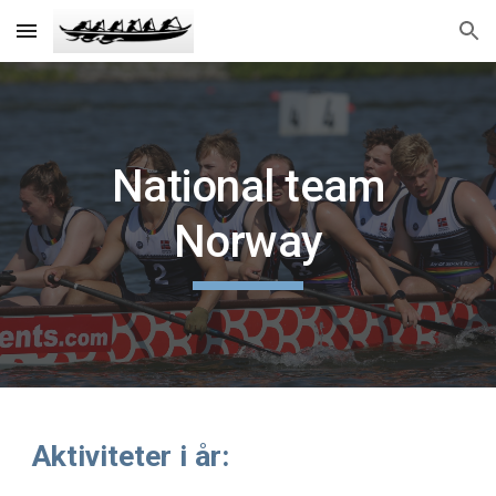
Skip to main content
Skip to navigation
National team
Norway
Aktiviteter
i år
: