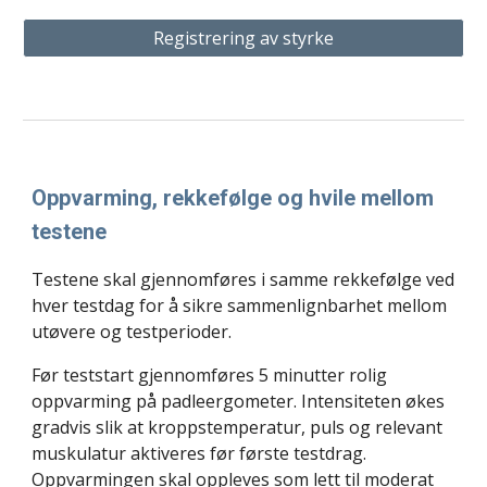
Registrering av styrke
Oppvarming, rekkefølge og hvile mellom
testene
Testene skal gjennomføres i samme rekkefølge ved
hver testdag for å sikre sammenlignbarhet mellom
utøvere og testperioder.
Før teststart gjennomføres 5 minutter rolig
oppvarming på padleergometer. Intensiteten økes
gradvis slik at kroppstemperatur, puls og relevant
muskulatur aktiveres før første testdrag.
Oppvarmingen skal oppleves som lett til moderat