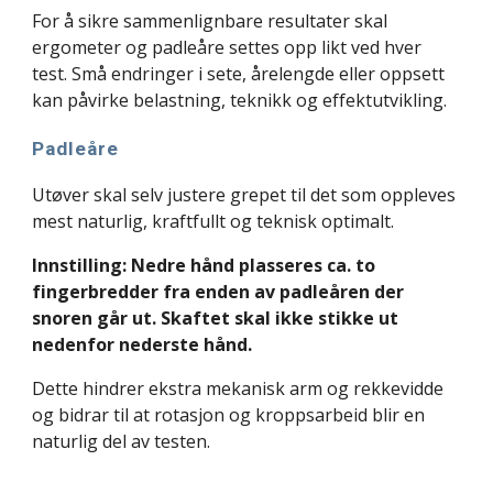
For å sikre sammenlignbare resultater skal
ergometer og padleåre settes opp likt ved hver
test. Små endringer i sete, årelengde eller oppsett
kan påvirke belastning, teknikk og effektutvikling.
Padleåre
Utøver skal selv justere grepet til det som oppleves
mest naturlig, kraftfullt og teknisk optimalt.
Innstilling: Nedre hånd plasseres ca. to
fingerbredder fra enden av padleåren der
snoren går ut. Skaftet skal ikke stikke ut
nedenfor nederste hånd.
Dette hindrer ekstra mekanisk arm og rekkevidde
og bidrar til at rotasjon og kroppsarbeid blir en
naturlig del av testen.