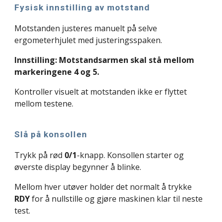
Fysisk innstilling av motstand
Motstanden justeres manuelt på selve
ergometerhjulet med justeringsspaken.
Innstilling: Motstandsarmen skal stå mellom
markeringene 4 og 5.
Kontroller visuelt at motstanden ikke er flyttet
mellom testene.
Slå på konsollen
Trykk på rød
0/1
-knapp. Konsollen starter og
øverste display begynner å blinke.
Mellom hver utøver holder det normalt å trykke
RDY
for å nullstille og gjøre maskinen klar til neste
test.