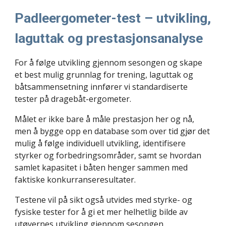
Padleergometer-test – utvikling,
laguttak og prestasjonsanalyse
For å følge utvikling gjennom sesongen og skape
et best mulig grunnlag for trening, laguttak og
båtsammensetning innfører vi standardiserte
tester på dragebåt-ergometer.
Målet er ikke bare å måle prestasjon her og nå,
men å bygge opp en database som over tid gjør det
mulig å følge individuell utvikling, identifisere
styrker og forbedringsområder, samt se hvordan
samlet kapasitet i båten henger sammen med
faktiske konkurranseresultater.
Testene vil på sikt også utvides med styrke- og
fysiske tester for å gi et mer helhetlig bilde av
utøvernes utvikling gjennom sesongen.