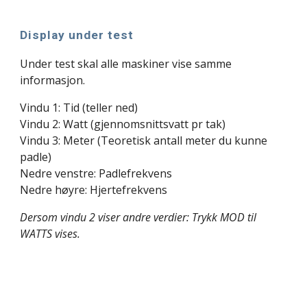
Display under test
Under test skal alle maskiner vise samme
informasjon.
Vindu 1: Tid (teller ned)
Vindu 2: Watt (gjennomsnittsvatt pr tak)
Vindu 3: Meter (Teoretisk antall meter du kunne
padle)
Nedre venstre:
Padlefrekvens
Nedre høyre:
Hjertefrekvens
Dersom vindu 2 viser andre verdier: Trykk MOD til
WATTS vises.