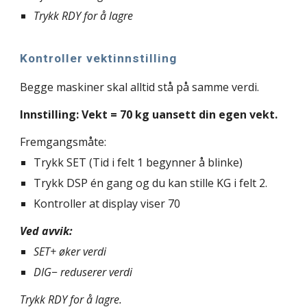
Trykk RDY for å lagre
Kontroller vektinnstilling
Begge maskiner skal alltid stå på samme verdi.
Innstilling: Vekt = 70 kg uansett din egen vekt.
Fremgangsmåte:
Trykk SET (
Tid i felt 1 begynner å blinke)
Trykk DSP én gang og du kan stille KG i felt 2.
Kontroller at display viser 70
Ved avvik:
SET+ øker verdi
DIG− reduserer verdi
Trykk RDY for å lagre.