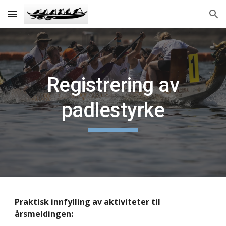
Skip to main content
Skip to navigation
Registrering av
padlestyrke
Praktisk innfylling av aktiviteter til
årsmeldingen: