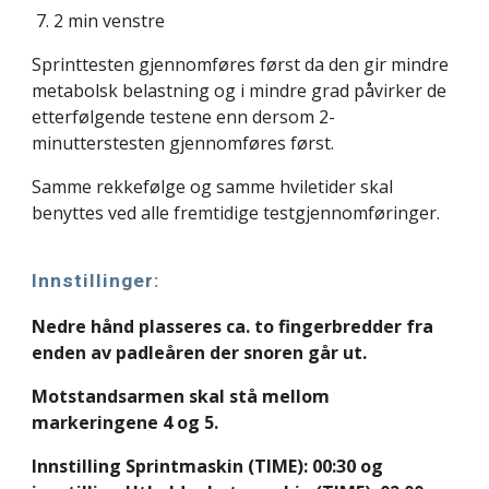
2 min venstre
Sprinttesten gjennomføres først da den gir mindre
metabolsk belastning og i mindre grad påvirker de
etterfølgende testene enn dersom 2-
minutterstesten gjennomføres først.
Samme rekkefølge og samme hviletider skal
benyttes ved alle fremtidige testgjennomføringer.
I
nnstillinger:
Nedre hånd plasseres ca. to fingerbredder fra
enden av padleåren der snoren går ut.
Motstandsarmen skal stå mellom
markeringene 4 og 5.
Innstilling Sprintmaskin (TIME): 00:30 og