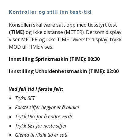
Kontroller og still inn test-tid
Konsollen skal være satt opp med tidsstyrt test
(TIME)
og ikke distanse (METER).
Dersom display
viser METER og ikke TIME i øverste display, trykk
MOD til TIME vises.
Innstilling Sprintmaskin (TIME): 00:30
Innstilling Utholdenhetsmaskin (TIME): 02:00
Ved feil tid i første felt:
Trykk SET
Første siffer begynner å blinke
Trykk DIG for å endre verdi
Trykk SET for neste siffer
Gjenta til riktig tid er satt