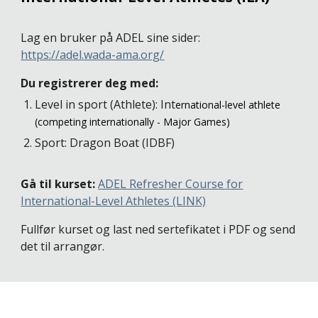
Lag en bruker på ADEL sine sider:
https://adel.wada-ama.org/
Du registrerer deg med:
Level in sport (Athlete): Int
ernational-level athlete
(competing internationally - Major Games)
Sport: Dragon Boat (IDBF)
Gå til
kurset:
ADEL Refresher Course for
International-Level Athletes (LINK)
Fullfør kurset og last ned sertefikatet i PDF og send
det til arrangør.