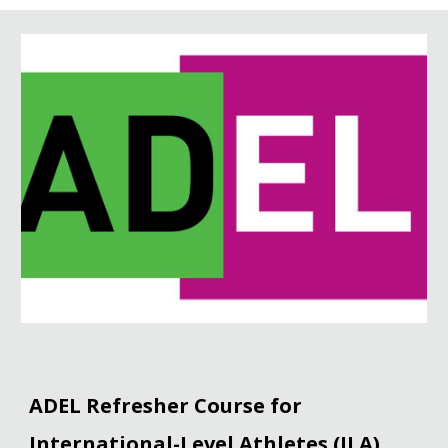
ADEL Refresher Course for
International-Level Athletes (ILA)