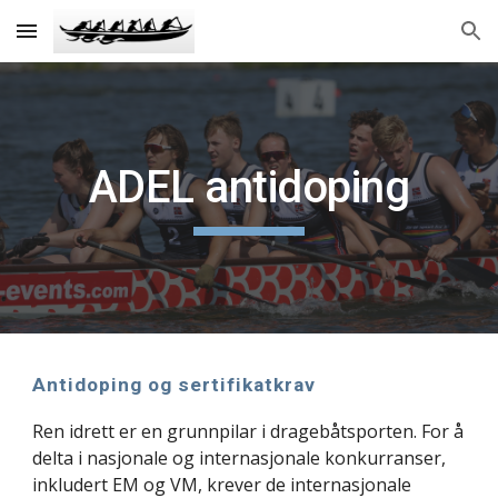
Skip to main content
Skip to navigation
ADEL antidoping
Antidoping og sertifikatkrav
Ren idrett er en grunnpilar i dragebåtsporten. For å
delta i nasjonale og internasjonale konkurranser,
inkludert EM og VM, krever de internasjonale