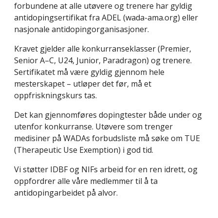
forbundene at alle utøvere og trenere har gyldig
antidopingsertifikat fra ADEL (wada-ama.org) eller
nasjonale antidopingorganisasjoner.
Kravet gjelder alle konkurranseklasser (Premier,
Senior A–C, U24, Junior, Paradragon) og trenere.
Sertifikatet må være gyldig gjennom hele
mesterskapet – utløper det før, må et
oppfriskningskurs tas.
Det kan gjennomføres dopingtester både under og
utenfor konkurranse. Utøvere som trenger
medisiner på WADAs forbudsliste må søke om TUE
(Therapeutic Use Exemption) i god tid.
Vi støtter IDBF og NIFs arbeid for en ren idrett, og
oppfordrer alle våre medlemmer til å ta
antidopingarbeidet på alvor.